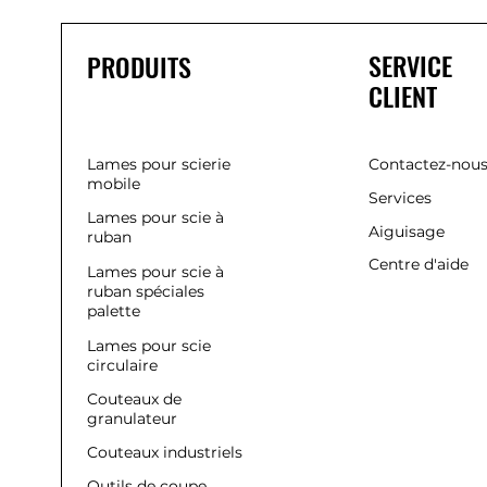
SERVICE
PRODUITS
CLIENT
Lames pour scierie
Contactez-nou
mobile
Services
Lames pour scie à
Aiguisage
ruban
Centre d'aide
Lames pour scie à
ruban spéciales
palette
Lames pour scie
circulaire
Couteaux de
granulateur
Couteaux industriels
Outils de coupe