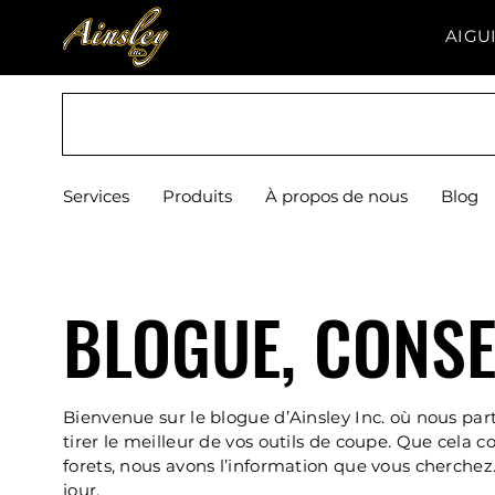
AIGU
Est. 1972
Services
Produits
À propos de nous
Blog
BLOGUE, CONSE
Bienvenue sur le blogue d’Ainsley Inc. où nous par
tirer le meilleur de vos outils de coupe. Que cela 
forets, nous avons l’information que vous cherchez.
jour.