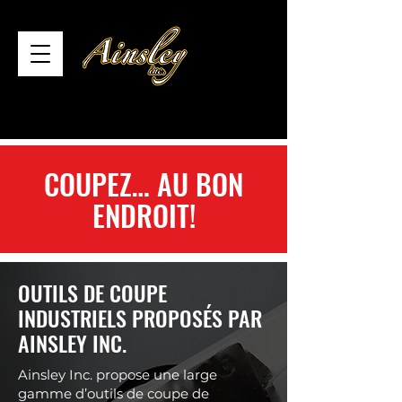
COUPEZ… AU BON
ENDROIT!
OUTILS DE COUPE
INDUSTRIELS PROPOSÉS PAR
AINSLEY INC.
Ainsley Inc. propose une large
gamme d’outils de coupe de