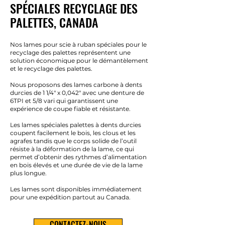
SPÉCIALES RECYCLAGE DES
PALETTES, CANADA
Nos lames pour scie à ruban spéciales pour le
recyclage des palettes représentent une
solution économique pour le démantèlement
et le recyclage des palettes.
Nous proposons des lames carbone à dents
durcies de 1 1/4" x 0,042" avec une denture de
6TPI et 5/8 vari qui garantissent une
expérience de coupe fiable et résistante.
Les lames spéciales palettes à dents durcies
coupent facilement le bois, les clous et les
agrafes tandis que le corps solide de l’outil
résiste à la déformation de la lame, ce qui
permet d’obtenir des rythmes d’alimentation
en bois élevés et une durée de vie de la lame
plus longue.
Les lames sont disponibles immédiatement
pour une expédition partout au Canada.
CONTACTEZ-NOUS